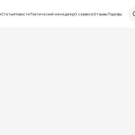
и
Статьи
Новости
Тактический менеджер
О сервисе
Отзывы
Тарифы