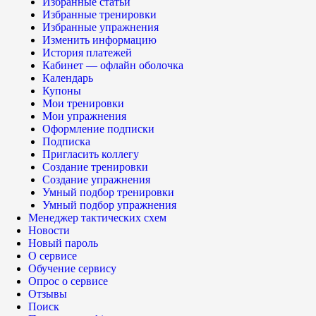
Избранные статьи
Избранные тренировки
Избранные упражнения
Изменить информацию
История платежей
Кабинет — офлайн оболочка
Календарь
Купоны
Мои тренировки
Мои упражнения
Оформление подписки
Подписка
Пригласить коллегу
Создание тренировки
Создание упражнения
Умный подбор тренировки
Умный подбор упражнения
Менеджер тактических схем
Новости
Новый пароль
О сервисе
Обучение сервису
Опрос о сервисе
Отзывы
Поиск