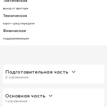
Тактическая
выход от вратаря
Техническая
корот-сред передачи
Физическая
поддерживающая
Подготовительная часть
2 упражнения
960: Владение мячом при движении на
сторонах
Основная часть
1 упражнение