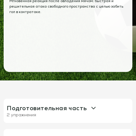
Мгновенная реакция после овладения мячом: быстрая и
решительная атака свободного пространства с целью забить
гол в контратаке.
Подготовительная часть
2 упражнения
1325: Квадраты 8х2 (Рондо в 1 касание)