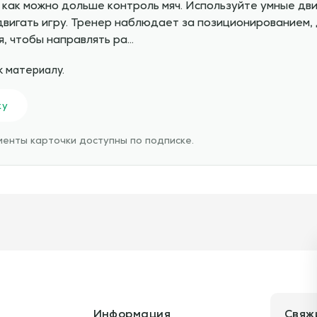
 как можно дольше контроль мяч. Используйте умные д
двигать игру. Тренер наблюдает за позиционированием,
, чтобы направлять ра…
к материалу.
ку
енты карточки доступны по подписке.
Информация
Свяж