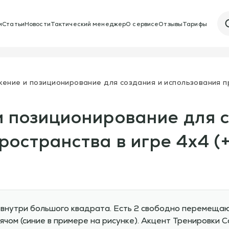
и
Статьи
Новости
Тактический менеджер
О сервисе
Отзывы
Тарифы
ение и позиционирование для создания и использования пр
 позиционирование для с
ространства в игре 4х4 (
4 внутри большого квадрата. Есть 2 свободно перемеща
чом (синие в примере на рисунке). Акцент Тренировки С