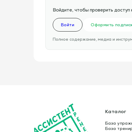
Войдите, чтобы проверить доступ 
Войти
Оформить подпис
Полное содержание, медиа и инструм
Каталог
База упраж
База трени