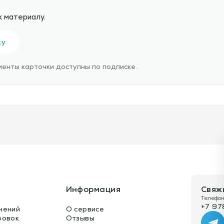
к материалу.
ку
енты карточки доступны по подписке.
Информация
Свяж
Телефон
+7 97
нений
О сервисе
ровок
Отзывы