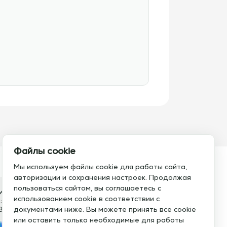
Файлы cookie
Мы используем файлы cookie для работы сайта,
авторизации и сохранения настроек. Продолжая
пользоваться сайтом, вы соглашаетесь с
итесь с нами
использованием cookie в соответствии с
:
Электронная почта:
8 793 21 93
документами ниже. Вы можете принять все cookie
info@assistent-trenera.ru
или оставить только необходимые для работы