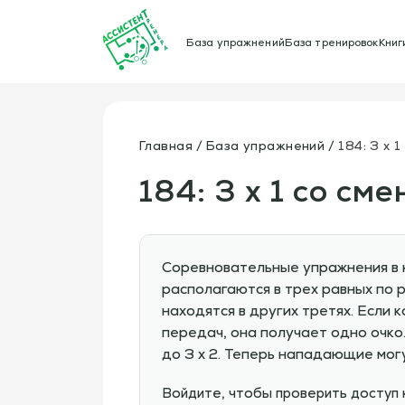
База упражнений
База тренировок
Книг
Главная
База упражнений
184: 3 x 
184: 3 x 1 со см
Соревновательные упражнения в 
располагаются в трех равных по р
находятся в других третях. Если
передач, она получает одно очко
до 3 х 2. Теперь нападающие могу
Войдите, чтобы проверить доступ 