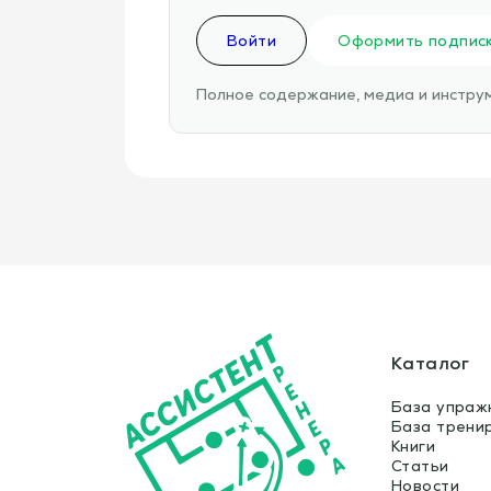
Войти
Оформить подпис
Полное содержание, медиа и инструм
Каталог
База упраж
База трени
Книги
Статьи
Новости