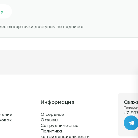
ку
енты карточки доступны по подписке.
Информация
Свяж
Телефон
+7 97
нений
О сервисе
ровок
Отзывы
Te
Сотрудничество
Политика
конфиденциальности