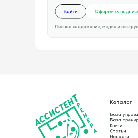
Войти
Оформить подпис
Полное содержание, медиа и инструм
Каталог
База упраж
База трени
Книги
Статьи
Новости