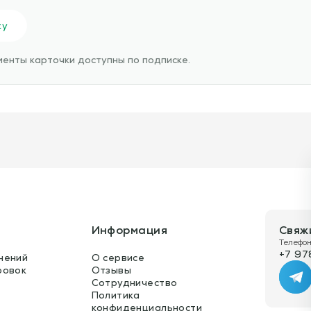
ку
енты карточки доступны по подписке.
Информация
Свяж
Телефон
+7 97
нений
О сервисе
ровок
Отзывы
Te
Сотрудничество
Политика
конфиденциальности