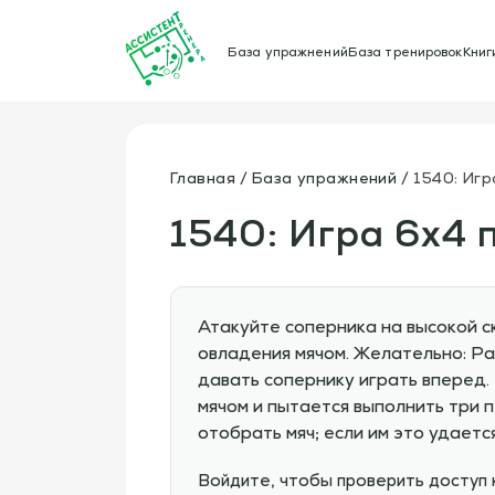
База упражнений
База тренировок
Книг
Главная
База упражнений
1540: Иг
1540: Игра 6х4 
Атакуйте соперника на высокой с
овладения мячом. Желательно: Ра
давать сопернику играть вперед.
мячом и пытается выполнить три 
отобрать мяч; если им это удается
Войдите, чтобы проверить доступ 