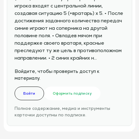
игрока входят с центральной линии,
создавая ситуацию 5 (+вратарь) х 5. • После
достижения заданного количества передач
синие играют на соперника на другой
половине поля. • Овладев мячом при
поддержке своего вратаря, красные
преследуют ту же цель в противоположном
направлении. • 2 синих крайних н…
Войдите, чтобы проверить доступ к
материалу.
Войти
Оформить подписку
Полное содержание, медиа и инструменты
карточки доступны по подписке.