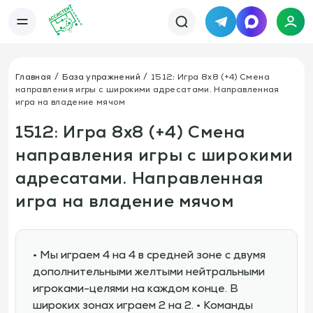
Telegram
MAX
Каталог
База упражнений
База тренировок
Главная
База упражнений
1512: Игра 8х8 (+4) Смена
Книги
Статьи
направления игры с широкими адресатами. Направленная
Новости
Тактический менеджер
игра на владение мячом
Тарифы
1512: Игра 8х8 (+4) Смена
Информация
О сервисе
Отзывы
направления игры с широкими
Политика конфиденциальности
Свяжитесь с нами
адресатами. Направленная
Телефон:
Электронная почта:
+7 978 793 21 93
info@assistent-trenera.ru
игра на владение мячом
Telegram
MAX
• Мы играем 4 на 4 в средней зоне с двумя
дополнительными желтыми нейтральными
игроками-целями на каждом конце. В
широких зонах играем 2 на 2. • Команды