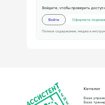
Войдите, чтобы проверить доступ 
Войти
Оформить подпис
Полное содержание, медиа и инструм
Каталог
База упраж
База трени