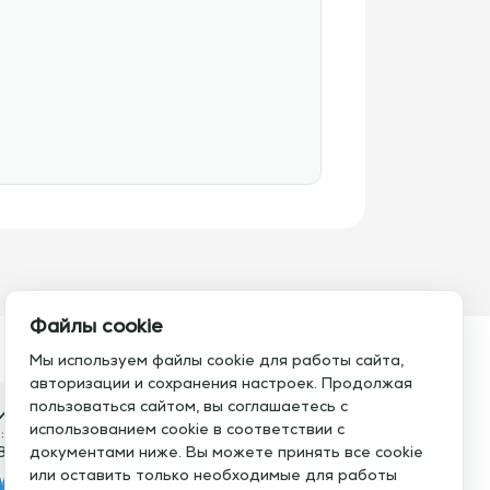
Файлы cookie
Мы используем файлы cookie для работы сайта,
авторизации и сохранения настроек. Продолжая
пользоваться сайтом, вы соглашаетесь с
итесь с нами
использованием cookie в соответствии с
:
Электронная почта:
8 793 21 93
документами ниже. Вы можете принять все cookie
info@assistent-trenera.ru
или оставить только необходимые для работы