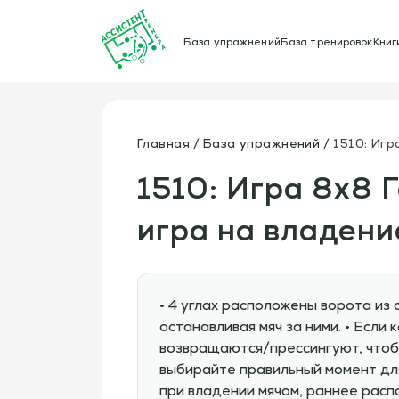
База упражнений
База тренировок
Книг
Главная
База упражнений
1510: Игр
1510: Игра 8х8 
игра на владени
• 4 углах расположены ворота из
останавливая мяч за ними. • Если
возвращаются/прессингуют, чтоб
выбирайте правильный момент для
при владении мячом, раннее расп