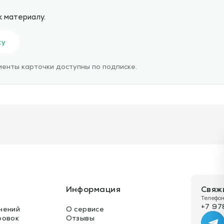
к материалу.
ку
енты карточки доступны по подписке.
Информация
Свяж
Телефон
+7 97
нений
О сервисе
ровок
Отзывы