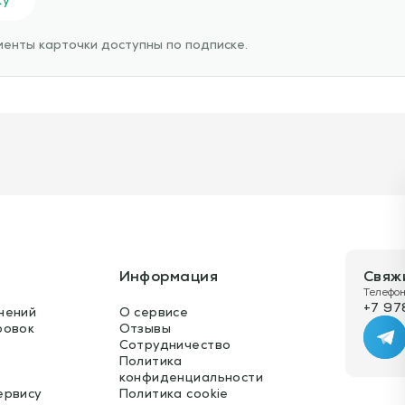
енты карточки доступны по подписке.
Информация
Свяж
Телефон
+7 97
нений
О сервисе
ровок
Отзывы
Te
Сотрудничество
Политика
конфиденциальности
ервису
Политика cookie