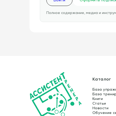
Полное содержание, медиа и инструм
Каталог
База упраж
База трени
Книги
Статьи
Новости
Обучение с