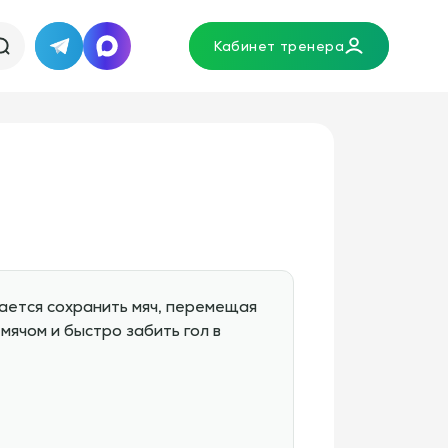
Кабинет тренера
Telegram
MAX
ается сохранить мяч, перемещая
ячом и быстро забить гол в