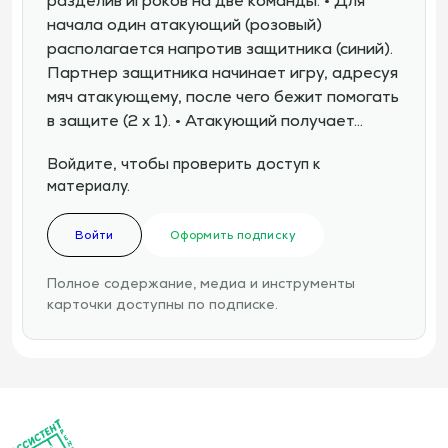
разделив игроков на две команды. • Для
начала один атакующий (розовый)
располагается напротив защитника (синий).
Партнер защитника начинает игру, адресуя
мяч атакующему, после чего бежит помогать
в защите (2 х 1). • Атакующий получает…
Войдите, чтобы проверить доступ к
материалу.
Войти
Оформить подписку
Полное содержание, медиа и инструменты
карточки доступны по подписке.