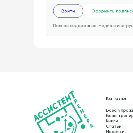
Войти
Оформить подпис
Полное содержание, медиа и инструм
Каталог
База упраж
База трени
Книги
Статьи
Новости