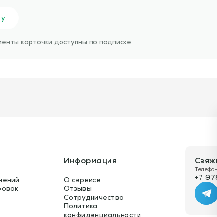
ку
енты карточки доступны по подписке.
Информация
Свяж
Телефон
+7 97
нений
О сервисе
ровок
Отзывы
Te
Сотрудничество
Политика
конфиденциальности