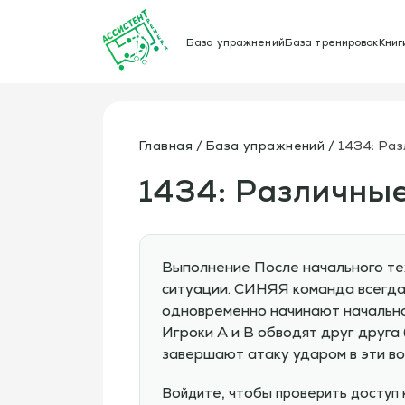
База упражнений
База тренировок
Книг
Главная
База упражнений
1434: Раз
1434: Различные
Выполнение После начального тех
ситуации. СИНЯЯ команда всегда
одновременно начинают начальное 
Игроки A и B обводят друг друга
завершают атаку ударом в эти вор
Войдите, чтобы проверить доступ 