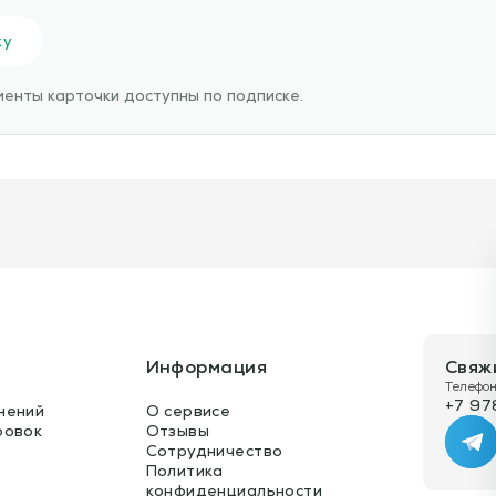
ку
енты карточки доступны по подписке.
Информация
Свяж
Телефон
+7 97
нений
О сервисе
ровок
Отзывы
Te
Сотрудничество
Политика
конфиденциальности