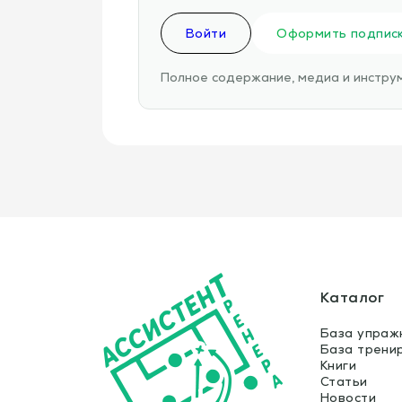
Войти
Оформить подпис
Полное содержание, медиа и инструм
Каталог
База упраж
База трени
Книги
Статьи
Новости