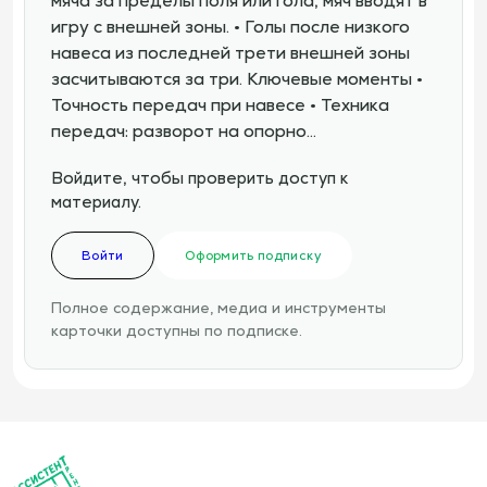
мяча за пределы поля или гола, мяч вводят в
игру с внешней зоны. • Голы после низкого
навеса из последней трети внешней зоны
засчитываются за три. Ключевые моменты •
Точность передач при навесе • Техника
передач: разворот на опорно…
Войдите, чтобы проверить доступ к
материалу.
Войти
Оформить подписку
Полное содержание, медиа и инструменты
карточки доступны по подписке.