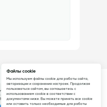
Файлы cookie
Мы используем файлы cookie для работы сайта,
авторизации и сохранения настроек. Продолжая
пользоваться сайтом, вы соглашаетесь с
итесь с нами
использованием cookie в соответствии с
:
Электронная почта:
8 793 21 93
документами ниже. Вы можете принять все cookie
info@assistent-trenera.ru
или оставить только необходимые для работы