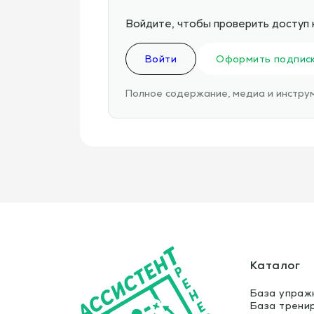
Войдите, чтобы проверить доступ 
Войти
Оформить подпис
Полное содержание, медиа и инструм
Каталог
База упраж
База трени