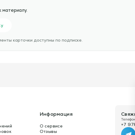
к материалу.
ку
енты карточки доступны по подписке.
Информация
Свяж
Телефон
+7 97
нений
О сервисе
ровок
Отзывы