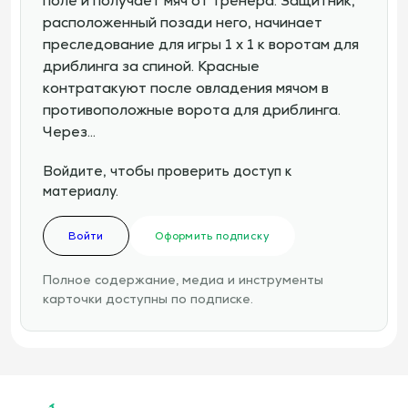
поле и получает мяч от тренера. Защитник,
расположенный позади него, начинает
преследование для игры 1 х 1 к воротам для
дриблинга за спиной. Красные
контратакуют после овладения мячом в
противоположные ворота для дриблинга.
Через…
Войдите, чтобы проверить доступ к
материалу.
Войти
Оформить подписку
Полное содержание, медиа и инструменты
карточки доступны по подписке.