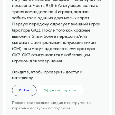
показано. Часть 2 (6’): Атакующие волны с
тремя командами по 4 игрока, задача –
забить гол в одни из двух малых ворот.
Первую передачу адресует внешний игрок
(вратарь GK1). После того как красные
выполнят 3 или более передач и/или
сыграют с центральным полузащитником
(СМ), они могут адресовать мяч вратарю
GK2. GK2 отыгрывается с набегающим
игроком для завершения…
Войдите, чтобы проверить доступ к
материалу.
Войти
Оформить подписку
Полное содержание, медиа и инструменты
карточки доступны по подписке.