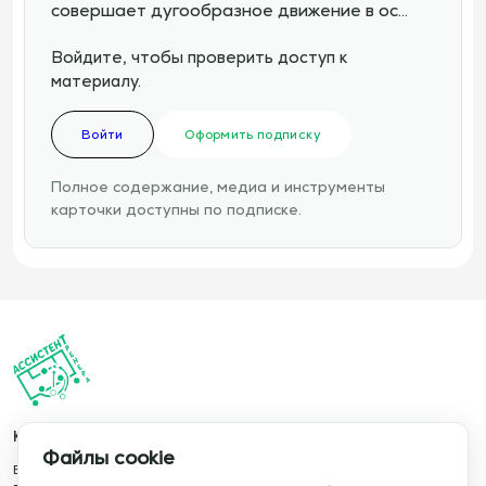
совершает дугообразное движение в ос…
Войдите, чтобы проверить доступ к
материалу.
Войти
Оформить подписку
Полное содержание, медиа и инструменты
карточки доступны по подписке.
Каталог
Информация
Файлы cookie
База упражнений
О сервисе