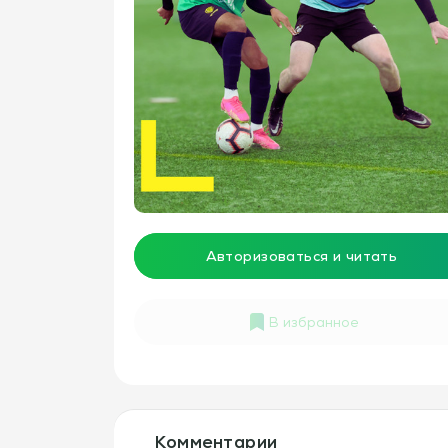
Авторизоваться и читать
В избранное
В
избранном
Комментарии